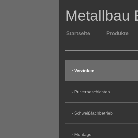
Metallbau 
Startseite
Produkte
W
Verzinken
Pulverbeschichten
Schweißfachbetrieb
Montage